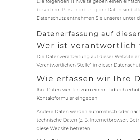
Die folgenden Hinweise geben einen einfach
besuchen. Personenbezogene Daten sind alle
Datenschutz entnehmen Sie unserer unter d
Datenerfassung auf diese
Wer ist verantwortlich
Die Datenverarbeitung auf dieser Website e
Verantwortlichen Stelle“ in dieser Datensch
Wie erfassen wir Ihre 
Ihre Daten werden zum einen dadurch erhoben,
Kontaktformular eingeben.
Andere Daten werden automatisch oder nach I
technische Daten (z. B. Internetbrowser, Betr
diese Website betreten.