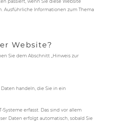
n passiert, wenn Sie diese Website
en. Ausführliche Informationen zum Thema
ser Website?
nen Sie dem Abschnitt „Hinweis zur
Daten handeln, die Sie in ein
Systeme erfasst. Das sind vor allem
ser Daten erfolgt automatisch, sobald Sie