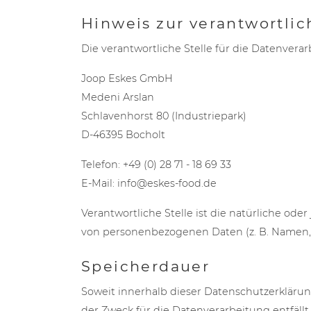
Hinweis zur verantwortlic
Die verantwortliche Stelle für die Datenverar
Joop Eskes GmbH
Medeni Arslan
Schlavenhorst 80 (Industriepark)
D-46395 Bocholt
Telefon: +49 (0) 28 71 - 18 69 33
E-Mail: info@eskes-food.de
Verantwortliche Stelle ist die natürliche od
von personenbezogenen Daten (z. B. Namen, E
Speicherdauer
Soweit innerhalb dieser Datenschutzerklärun
der Zweck für die Datenverarbeitung entfäll