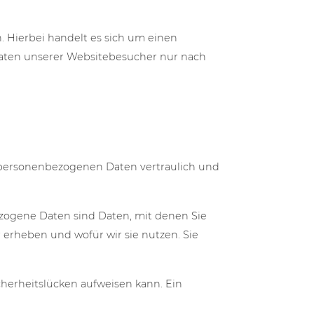
 Hierbei handelt es sich um einen
Daten unserer Websitebesucher nur nach
e personenbezogenen Daten vertraulich und
ogene Daten sind Daten, mit denen Sie
 erheben und wofür wir sie nutzen. Sie
cherheitslücken aufweisen kann. Ein