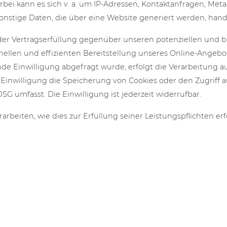
erbei kann es sich v. a. um IP-Adressen, Kontaktanfragen, Me
nstige Daten, die über eine Website generiert werden, hand
der Vertragserfüllung gegenüber unseren potenziellen und bes
ellen und effizienten Bereitstellung unseres Online-Angebot
ende Einwilligung abgefragt wurde, erfolgt die Verarbeitung au
ie Einwilligung die Speicherung von Cookies oder den Zugriff
DSG umfasst. Die Einwilligung ist jederzeit widerrufbar.
rarbeiten, wie dies zur Erfüllung seiner Leistungspflichten e