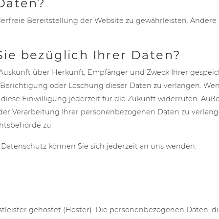
 Daten?
lerfreie Bereitstellung der Website zu gewährleisten. Andere
ie bezüglich Ihrer Daten?
ch Auskunft über Herkunft, Empfänger und Zweck Ihrer gesp
 Berichtigung oder Löschung dieser Daten zu verlangen. Wenn
diese Einwilligung jederzeit für die Zukunft widerrufen. Au
r Verarbeitung Ihrer personenbezogenen Daten zu verlange
htsbehörde zu.
Datenschutz können Sie sich jederzeit an uns wenden.
tleister gehostet (Hoster). Die personenbezogenen Daten, di