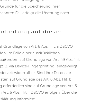
 Gründe für die Speicherung Ihrer
nannten Fall erfolgt die Löschung nach
rbeitung auf dieser
 Grundlage von Art. 6 Abs. 1 lit. a DSGVO
den. Im Falle einer ausdrücklichen
ußerdem auf Grundlage von Art. 49 Abs. 1 lit.
. B. via Device-Fingerprinting) eingewilligt
ederzeit widerrufbar. Sind Ihre Daten zur
en auf Grundlage des Art. 6 Abs. 1 lit. b
 erforderlich sind auf Grundlage von Art. 6
rt. 6 Abs. 1 lit. f DSGVO erfolgen. Über die
rklärung informiert.