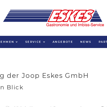
NEHMEN
SERVICE
ANGEBOTE
NEWS
PAR
ng der Joop Eskes GmbH
n Blick