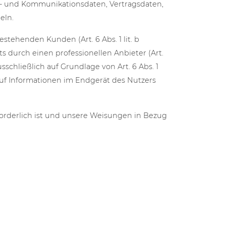
ta- und Kommunikationsdaten, Vertragsdaten,
eln.
tehenden Kunden (Art. 6 Abs. 1 lit. b
s durch einen professionellen Anbieter (Art.
sschließlich auf Grundlage von Art. 6 Abs. 1
 auf Informationen im Endgerät des Nutzers
rforderlich ist und unsere Weisungen in Bezug