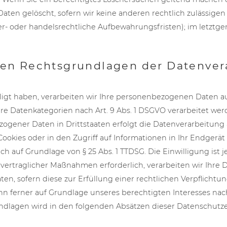
aten gelöscht, sofern wir keine anderen rechtlich zulässigen
- oder handelsrechtliche Aufbewahrungsfristen); im letztge
en Rechtsgrundlagen der Datenvera
ligt haben, verarbeiten wir Ihre personenbezogenen Daten auf
dere Datenkategorien nach Art. 9 Abs. 1 DSGVO verarbeitet wer
gener Daten in Drittstaaten erfolgt die Datenverarbeitung a
okies oder in den Zugriff auf Informationen in Ihr Endgerät (z
ch auf Grundlage von § 25 Abs. 1 TTDSG. Die Einwilligung ist j
rtraglicher Maßnahmen erforderlich, verarbeiten wir Ihre Dat
n, sofern diese zur Erfüllung einer rechtlichen Verpflichtung
nn ferner auf Grundlage unseres berechtigten Interesses nach A
undlagen wird in den folgenden Absätzen dieser Datenschutze