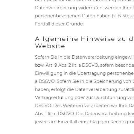
Datenverarbeitung widerrufen, werden Ihre D
personenbezogenen Daten haben (z. B. steuer
Fortfall dieser Gründe.
Allgemeine Hinweise zu d
Website
Sofern Sie in die Datenverarbeitung eingewil
bzw. Art. 9 Abs. 2 lit. a DSGVO, sofern beson
Einwilligung in die Übertragung personenbezo
a DSGVO. Sofern Sie in die Speicherung von Co
haben, erfolgt die Datenverarbeitung zusätzli
Vertragserfüllung oder zur Durchführung vorve
DSGVO. Des Weiteren verarbeiten wir Ihre Date
Abs. 1 lit. c DSGVO. Die Datenverarbeitung ka
jeweils im Einzelfall einschlägigen Rechtsgr