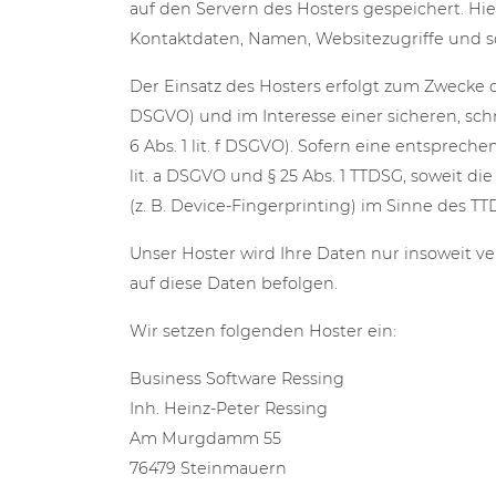
auf den Servern des Hosters gespeichert. Hi
Kontaktdaten, Namen, Websitezugriffe und so
Der Einsatz des Hosters erfolgt zum Zwecke 
DSGVO) und im Interesse einer sicheren, schn
6 Abs. 1 lit. f DSGVO). Sofern eine entsprech
lit. a DSGVO und § 25 Abs. 1 TTDSG, soweit d
(z. B. Device-Fingerprinting) im Sinne des TT
Unser Hoster wird Ihre Daten nur insoweit ve
auf diese Daten befolgen.
Wir setzen folgenden Hoster ein:
Business Software Ressing
Inh. Heinz-Peter Ressing
Am Murgdamm 55
76479 Steinmauern