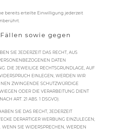
bereits erteilte Einwilligung jederzeit
nberührt.
Fällen sowie gegen
BEN SIE JEDERZEIT DAS RECHT, AUS
R PERSONENBEZOGENEN DATEN
NG. DIE JEWEILIGE RECHTSGRUNDLAGE, AUF
 WIDERSPRUCH EINLEGEN, WERDEN WIR
KÖNNEN ZWINGENDE SCHUTZWÜRDIGE
RWIEGEN ODER DIE VERARBEITUNG DIENT
 ART. 21 ABS. 1 DSGVO).
BEN SIE DAS RECHT, JEDERZEIT
ECKE DERARTIGER WERBUNG EINZULEGEN;
HT. WENN SIE WIDERSPRECHEN, WERDEN