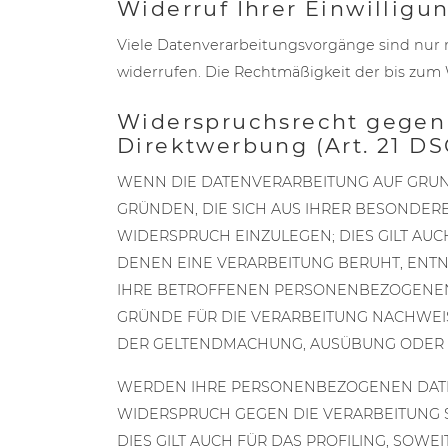
Widerruf Ihrer Einwilligu
Viele Datenverarbeitungsvorgänge sind nur mi
widerrufen. Die Rechtmäßigkeit der bis zum
Widerspruchsrecht gegen
Direktwerbung (Art. 21 D
WENN DIE DATENVERARBEITUNG AUF GRUNDLA
GRÜNDEN, DIE SICH AUS IHRER BESONDER
WIDERSPRUCH EINZULEGEN; DIES GILT AUC
DENEN EINE VERARBEITUNG BERUHT, ENT
IHRE BETROFFENEN PERSONENBEZOGENEN 
GRÜNDE FÜR DIE VERARBEITUNG NACHWEIS
DER GELTENDMACHUNG, AUSÜBUNG ODER VE
WERDEN IHRE PERSONENBEZOGENEN DATEN 
WIDERSPRUCH GEGEN DIE VERARBEITUNG
DIES GILT AUCH FÜR DAS PROFILING, SOW