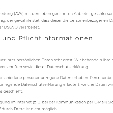
beitung (AVV) mit dem oben genannten Anbieter geschlossen.
rag, der gewährleistet, dass dieser die personenbezogenen 
r DSGVO verarbeitet.
 und Pflicht­informationen
utz Ihrer persönlichen Daten sehr ernst. Wir behandeln Ihr
orschriften sowie dieser Datenschutzerklärung.
verschiedene personenbezogene Daten erhoben. Personenbez
vorliegende Datenschutzerklärung erläutert, welche Daten wir
s geschieht.
gung im Internet (z. B. bei der Kommunikation per E-Mail) Si
durch Dritte ist nicht möglich.