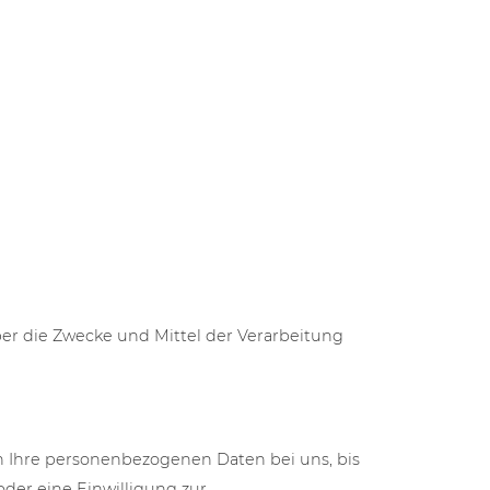
über die Zwecke und Mittel der Verarbeitung
n Ihre personenbezogenen Daten bei uns, bis
der eine Einwilligung zur