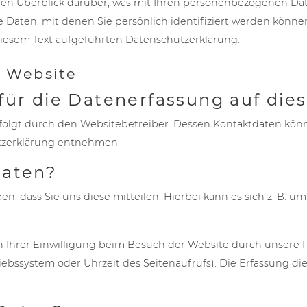
en Überblick darüber, was mit Ihren personenbezogenen Date
 Daten, mit denen Sie persönlich identifiziert werden könn
iesem Text aufgeführten Datenschutzerklärung.
r Website
 für die Datenerfassung auf die
rfolgt durch den Websitebetreiber. Dessen Kontaktdaten kön
utzerklärung entnehmen.
Daten?
 dass Sie uns diese mitteilen. Hierbei kann es sich z. B. um 
hrer Einwilligung beim Besuch der Website durch unsere IT-
iebssystem oder Uhrzeit des Seitenaufrufs). Die Erfassung die