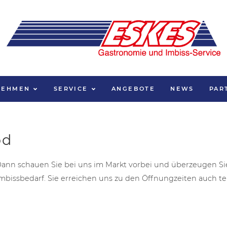
NEHMEN
SERVICE
ANGEBOTE
NEWS
PAR
od
ann schauen Sie bei uns im Markt vorbei und überzeugen Sie s
Imbissbedarf. Sie erreichen uns zu den Öffnungzeiten auch tel