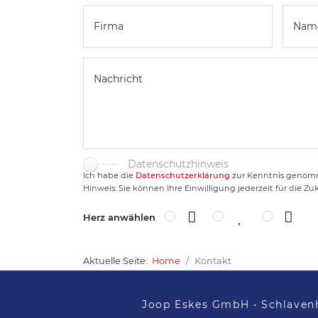
Datenschutzhinweis
Ich habe die
Datenschutzerklärung
zur Kenntnis genomm
Hinweis: Sie können Ihre Einwilligung jederzeit für die Zu
Herz anwählen
Aktuelle Seite:
Home
Kontakt
Joop Eskes GmbH •
Schlaven