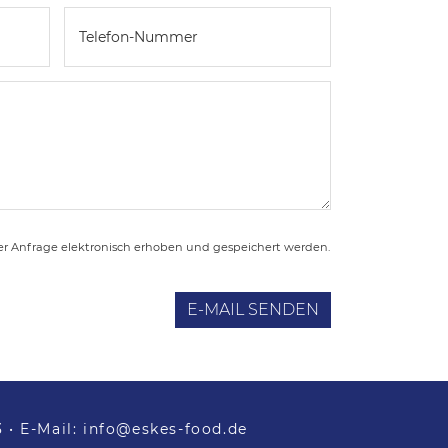
 Anfrage elektronisch erhoben und gespeichert werden.
E-MAIL SENDEN
3
• E-Mail:
info@eskes-food.de