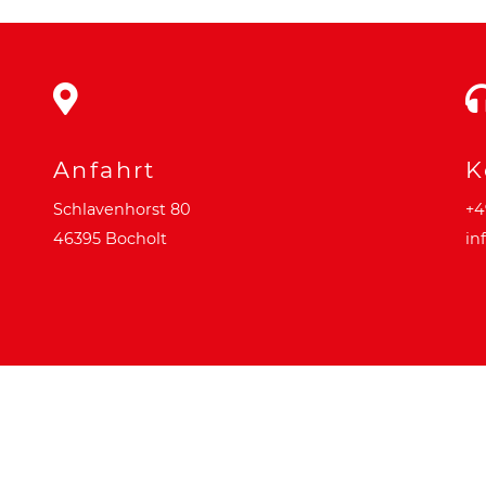
Anfahrt
K
Schlavenhorst 80
+4
46395 Bocholt
in