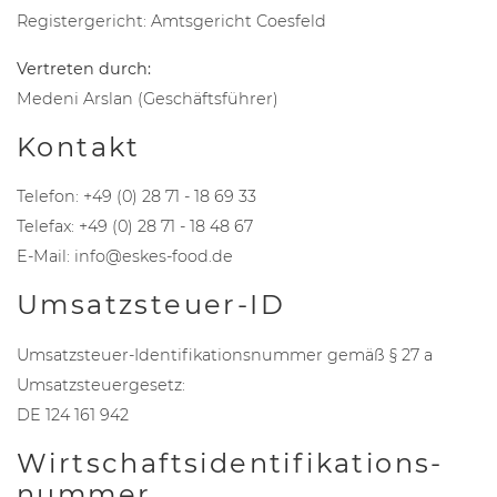
Registergericht: Amtsgericht Coesfeld
Vertreten durch:
Medeni Arslan (Geschäftsführer)
Kontakt
Telefon: +49 (0) 28 71 - 18 69 33
Telefax: +49 (0) 28 71 - 18 48 67
E-Mail: info@eskes-food.de
Umsatzsteuer-ID
Umsatzsteuer-Identifikationsnummer gemäß § 27 a
Umsatzsteuergesetz:
DE 124 161 942
Wirtschafts­identifikations­
nummer